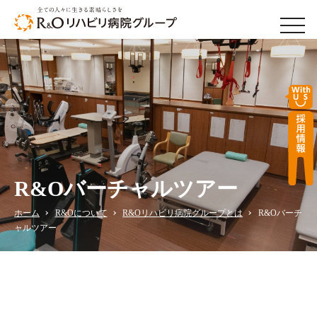
men
R&Oバーチャルツアー
ホーム
R&Oについて
R&Oリハビリ病院グループとは
R&Oバーチ
ャルツアー