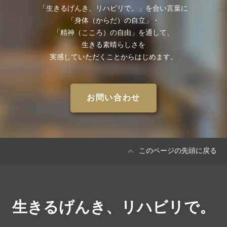
「⽣きるげんき、リハビリで。」を合い⾔葉に
「⾝体（からだ）の⾃⽴」・
「精神（こころ）の⾃由」を通して、
⽣きる素晴らしさを
実感していただくことからはじめます。
お問い合わせ
このページの先頭に戻る
生きるげんき、リハビリで。