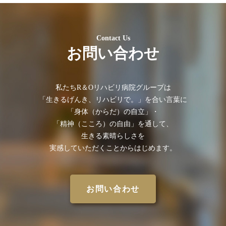
Contact Us
お問い合わせ
私たちR＆Oリハビリ病院グループは
「⽣きるげんき、リハビリで。」を合い⾔葉に
「⾝体（からだ）の⾃⽴」・
「精神（こころ）の⾃由」を通して、
⽣きる素晴らしさを
実感していただくことからはじめます。
お問い合わせ