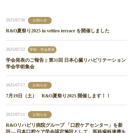
2025/07/30
お知らせ
R&O夏祭り2025 in veltiro terrace を開催しました
2025/07/22
学術・学会発表
学会発表のご報告 || 第31回 日本心臓リハビリテーション
学会学術集会
2025/07/17
お知らせ
7月19日（土） R&O夏祭り2025 開催します！！
2025/07/11
お知らせ
R&Oリハビリ病院グループ 「口腔ケアセンター」を新
設— 日本口腔ケア学会認定施設として、医科歯科連携を