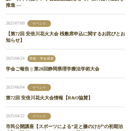
推進 —
2025/07/09
イベント
【第72回 安倍川花火大会 桟敷席申込に関するお詫びとお
知らせ】
2025/06/24
学術・学会発表
学会ご報告 || 第28回静岡県理学療法学術大会
2025/06/04
イベント
第72回 安倍川花火大会情報【R&O協賛】
2025/04/22
イベント
市民公開講座【スポーツによる”足と膝のけが”の初期治