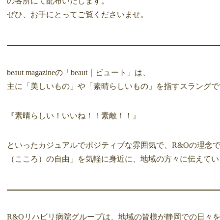
の各所にて配布いたします。
ぜひ、お手にとってご覧くださいませ。
beaut magazineの「beaut｜ビュート」は、
主に「美しいもの」や「素晴らしいもの」を指すスラングで
『素晴らしい！いいね！！素敵！！』
といったカジュアルでポジティブな雰囲気で、R&Oの理念
（こころ）の自由」を気軽に身近に、地域の方々に伝えてい
R&Oリハビリ病院グループは、地域の皆様が静岡での日々