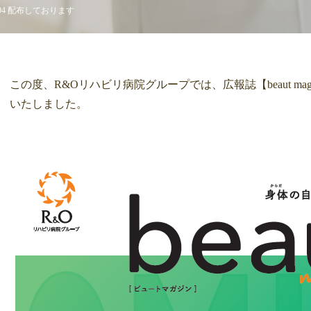
l.04 配布しております
この度、R&Oリハビリ病院グループでは、広報誌【beaut ma
いたしました。