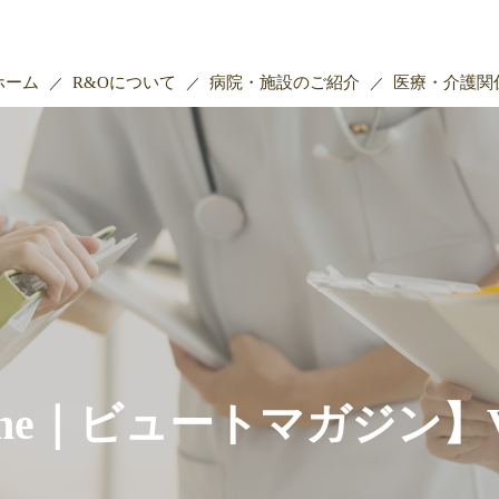
ホーム
R&Oについて
病院・施設のご紹介
医療・介護関
azine｜ビュートマガジン】