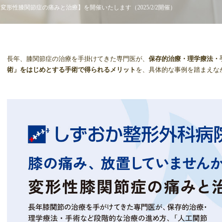
形性膝関節症の痛みと治療】を開催いたします（2025/2/2開催）
長年、膝関節症の治療を手掛けてきた専門医が、
保存的治療・理学療法・
術」をはじめとする手術で得られるメリット
を、具体的な事例を踏まえな