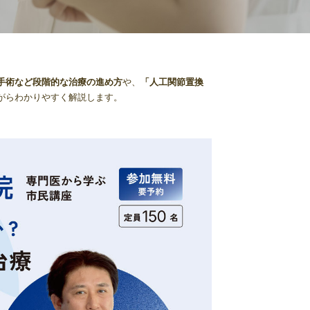
手術など段階的な治療の進め方
や、
「人工関節置換
がらわかりやすく解説します。