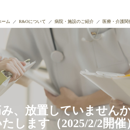
ホーム
R&Oについて
病院・施設のご紹介
医療・介護関
痛み、放置していません
します（2025/2/2開催