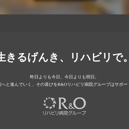
生きるげんき、リハビリで
昨日よりも今日、今日よりも明日。
前へと進んでいく、その喜びを
R&Oリハビリ病院グループはサポー