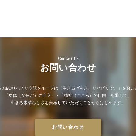
Contact Us
お問い合わせ
ちR＆Oリハビリ病院グループは
「⽣きるげんき、リハビリで。」を合い
「⾝体（からだ）の⾃⽴」・
「精神（こころ）の⾃由」を通して、
⽣きる素晴らしさを
実感していただくことからはじめます。
お問い合わせ