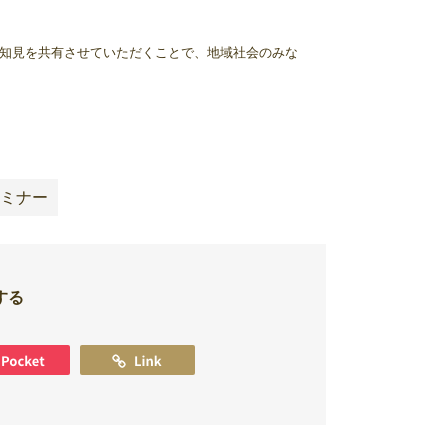
の知見を共有させていただくことで、地域社会のみな
ミナー
する