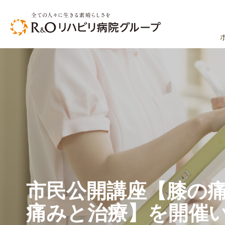
市民公開講座【膝の
痛みと治療】を開催いた