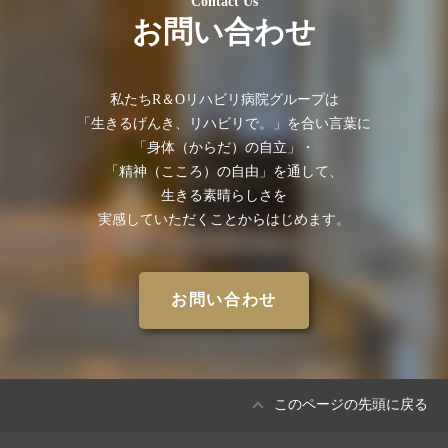
Contact Us
お問い合わせ
私たちR＆Oリハビリ病院グループは
「⽣きるげんき、リハビリで。」を合い⾔葉に
「⾝体（からだ）の⾃⽴」・
「精神（こころ）の⾃由」を通して、
⽣きる素晴らしさを
実感していただくことからはじめます。
お問い合わせ
このページの先頭に戻る