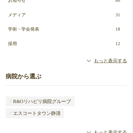
お知らせ
80
メディア
31
学術・学会発表
18
採用
12
もっと表示する
病院から選ぶ
#
R&Oリハビリ病院グループ
#
エスコートタウン静清
もっと表示する