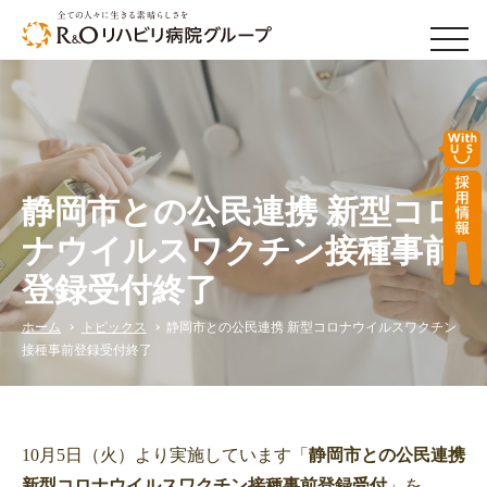
men
静岡市との公民連携 新型コロ
ナウイルスワクチン接種事前
登録受付終了
ホーム
トピックス
静岡市との公民連携 新型コロナウイルスワクチン
接種事前登録受付終了
10月5日（火）より実施しています「
静岡市との公民連携
新型コロナウイルスワクチン接種事前登録受付
」を、