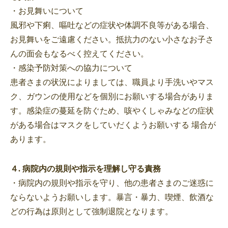
・お見舞いについて
風邪や下痢、嘔吐などの症状や体調不良等がある場合、
お見舞いをご遠慮ください。抵抗力のない小さなお子さ
んの面会もなるべく控えてください。
・感染予防対策への協力について
患者さまの状況によりましては、職員より手洗いやマス
ク、ガウンの使用などを個別にお願いする場合がありま
す。感染症の蔓延を防ぐため、咳やくしゃみなどの症状
がある場合はマスクをしていだくようお願いする 場合が
あります。
４. 病院内の規則や指示を理解し守る責務
・病院内の規則や指示を守り、他の患者さまのご迷惑に
ならないようお願いします。暴言・暴力、喫煙、飲酒な
どの行為は原則として強制退院となります。