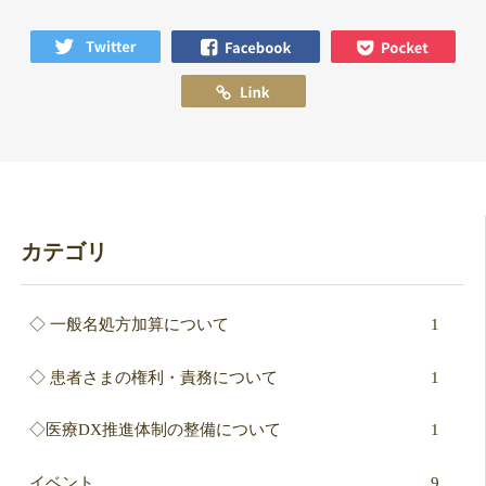
カテゴリ
◇ 一般名処方加算について
1
◇ 患者さまの権利・責務について
1
◇医療DX推進体制の整備について
1
イベント
9