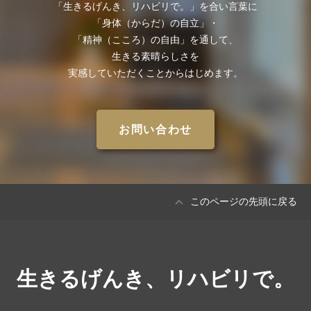
「⽣きるげんき、リハビリで。」を合い⾔葉に
「⾝体（からだ）の⾃⽴」・
「精神（こころ）の⾃由」を通して、
⽣きる素晴らしさを
実感していただくことからはじめます。
お問い合わせ
このページの先頭に戻る
生きるげんき、リハビリで。