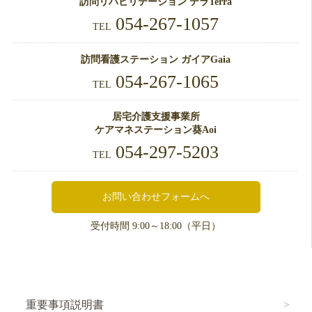
訪問リハビリテーション テラTerra
054-267-1057
TEL
訪問看護ステーション ガイアGaia
054-267-1065
TEL
居宅介護支援事業所
ケアマネステーション葵Aoi
054-297-5203
TEL
お問い合わせフォームへ
受付時間 9:00～18:00（平日）
重要事項説明書