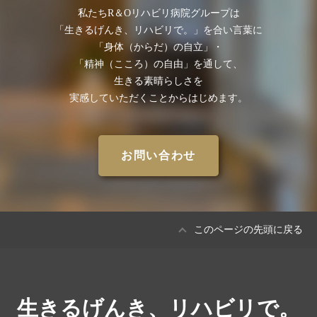
私たちR＆Oリハビリ病院グループは
「⽣きるげんき、リハビリで。」を合い⾔葉に
「⾝体（からだ）の⾃⽴」・
「精神（こころ）の⾃由」を通して、
⽣きる素晴らしさを
実感していただくことからはじめます。
お問い合わせ
このページの先頭に戻る
生きるげんき、リハビリで。