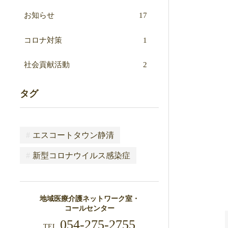
お知らせ
17
コロナ対策
1
社会貢献活動
2
タグ
#
エスコートタウン静清
#
新型コロナウイルス感染症
地域医療介護ネットワーク室・
コールセンター
054-275-2755
TEL