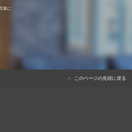
⾔葉に
このページの先頭に戻る
。